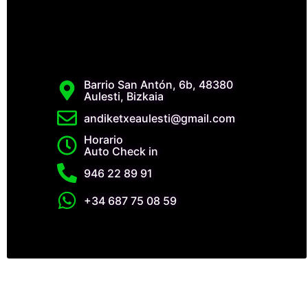
Barrio San Antón, 6b, 48380
Aulesti, Bizkaia
andiketxeaulesti@gmail.com
Horario
Auto Check in
946 22 89 91
+34 687 75 08 59